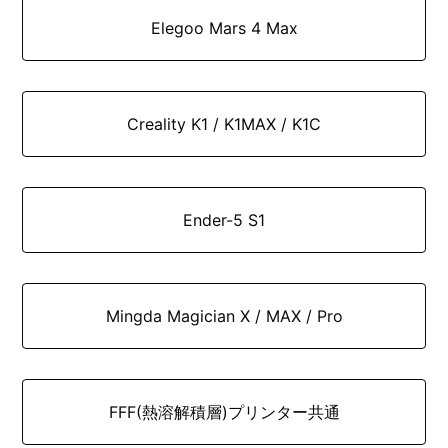
Elegoo Mars 4 Max
Creality K1 / K1MAX / K1C
Ender-5 S1
Mingda Magician X / MAX / Pro
FFF(熱溶解積層)プリンター共通