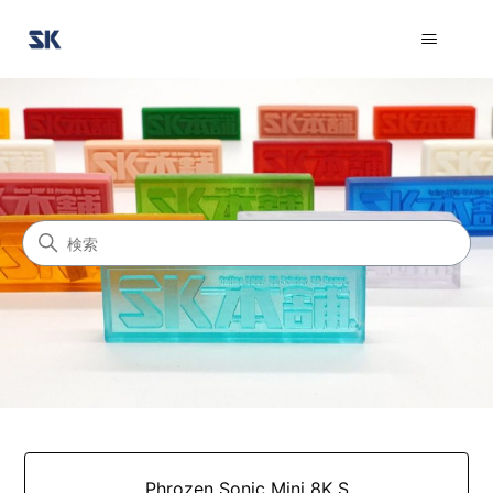
SK本舗カスタマーサポート
検索
カテゴリ
Phrozen Sonic Mini 8K S