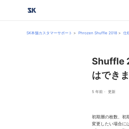
SK本舗カスタマーサポート
Phrozen Shuffle 2018
仕
Shuff
はでき
5 年前
更新
初期層の枚数、初
変更したい場合には