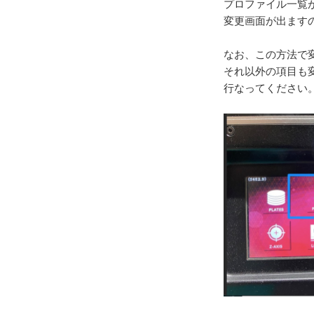
プロファイル一覧
変更画面が出ますの
なお、この方法で
それ以外の項目も
行なってください