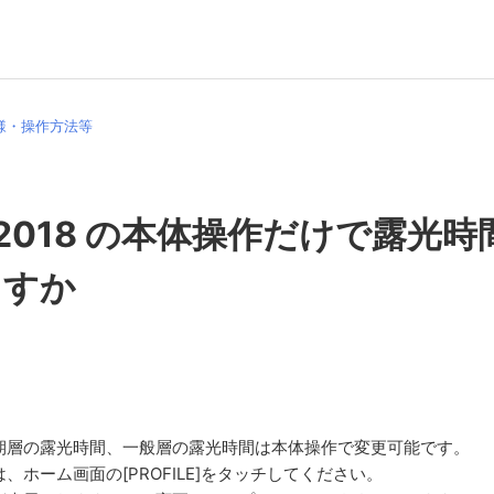
様・操作方法等
le 2018 の本体操作だけで露光
ますか
期層の露光時間、一般層の露光時間は本体操作で変更可能です。
、ホーム画面の[PROFILE]をタッチしてください。