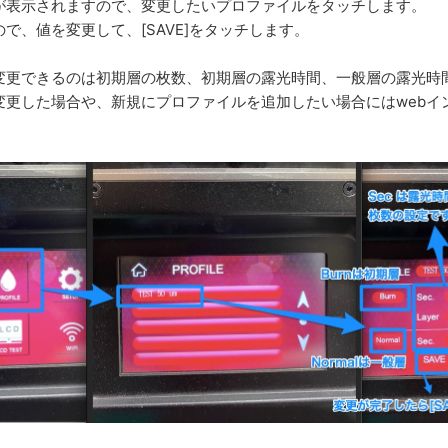
が表示されますので、変更したいプロファイルをタッチします。
で、値を変更して、[SAVE]をタッチします。
変更できるのは初期層の枚数、初期層の露光時間、一般層の露光時
変更した場合や、新規にプロファイルを追加したい場合にはwebイ
。