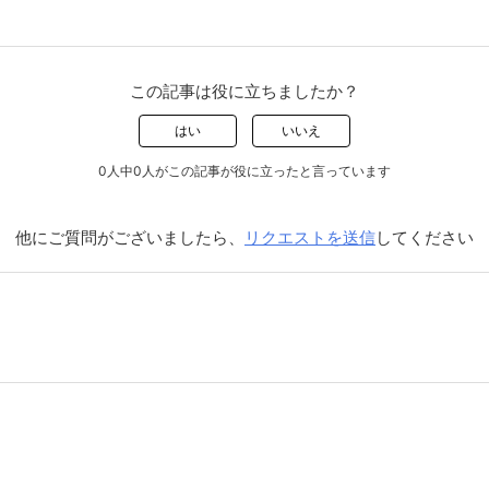
この記事は役に立ちましたか？
はい
いいえ
0人中0人がこの記事が役に立ったと言っています
他にご質問がございましたら、
リクエストを送信
してください