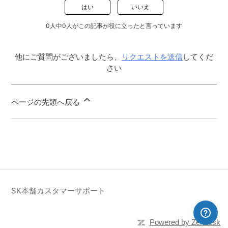
はい
いいえ
0人中0人がこの記事が役に立ったと言っています
他にご質問がございましたら、
リクエストを送信
してくだ
さい
ページの先頭へ戻る
SK本舗カスタマーサポート
Powered by Zendesk