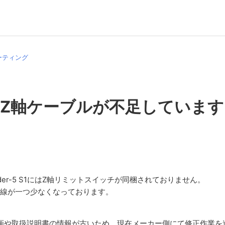
ーティング
Z軸ケーブルが不足しています
der-5 S1にはZ軸リミットスイッチが同梱されておりません。
配線が一つ少なくなっております。
封動画や取扱説明書の情報が古いため、現在メーカー側にて修正作業