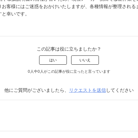
りお客様にはご迷惑をおかけいたしますが、各種情報が整理される
すと幸いです。
この記事は役に立ちましたか？
はい
いいえ
0人中0人がこの記事が役に立ったと言っています
他にご質問がございましたら、
リクエストを送信
してください