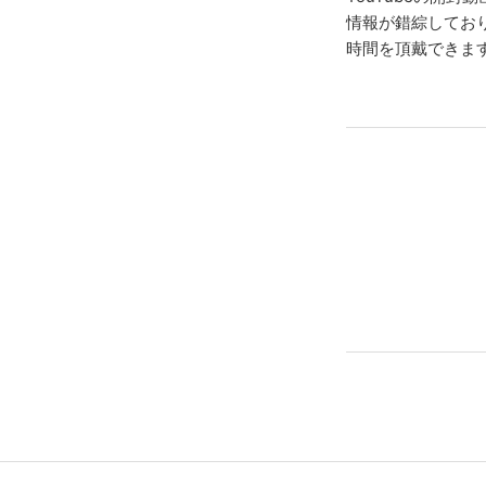
情報が錯綜してお
時間を頂戴できま