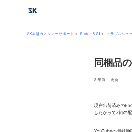
SK本舗カスタマーサポート
Ender-5 S1
トラブルシュ
同梱品の
3 年前
更新
現在出荷済みのEn
したがってZ軸の
YouTubeの開