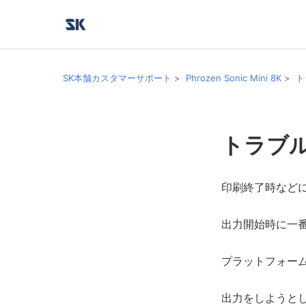
SK本舗カスタマーサポート
Phrozen Sonic Mini 8K
ト
トラブ
印刷終了時など
出力開始時に一
プラットフォー
出力をしようと