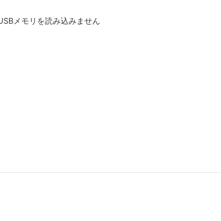
 8KがUSBメモリを読み込みません