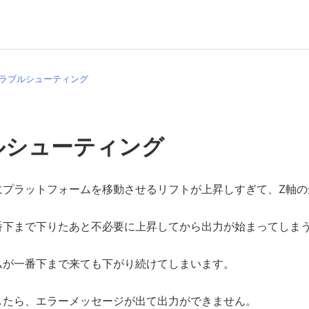
ラブルシューティング
ルシューティング
にプラットフォームを移動させるリフトが上昇しすぎて、Z軸の
番下まで下りたあと不必要に上昇してから出力が始まってしま
ムが一番下まで来ても下がり続けてしまいます。
したら、エラーメッセージが出て出力ができません。